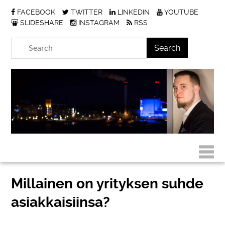
FACEBOOK
TWITTER
LINKEDIN
YOUTUBE
SLIDESHARE
INSTAGRAM
RSS
Millainen on yrityksen suhde
asiakkaisiinsa?