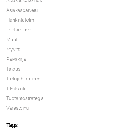
Asiakaskokemus
Asiakaspalvelu
Hankintatoimi
Johtaminen
Muut
Myynti
Päiväkirja
Talous
Tietojohtaminen
Tiketöinti
Tuotantostrategia
Varastointi
Tags