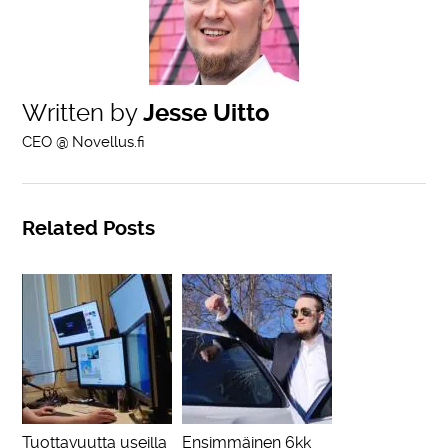
Written by
Jesse Uitto
CEO @ Novellus.fi
Related Posts
Tuottavuutta useilla
Ensimmäinen 6kk