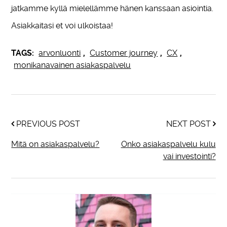
jatkamme kyllä mielellämme hänen kanssaan asiointia.
Asiakkaitasi et voi ulkoistaa!
TAGS:
arvonluonti
,
Customer journey
,
CX
,
monikanavainen asiakaspalvelu
PREVIOUS POST
NEXT POST
Mitä on asiakaspalvelu?
Onko asiakaspalvelu kulu
vai investointi?