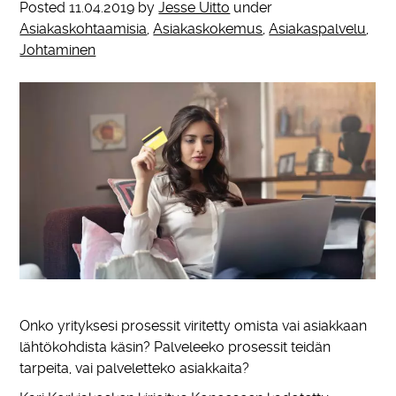
Posted
11.04.2019
by
Jesse Uitto
under
Asiakaskohtaamisia
,
Asiakaskokemus
,
Asiakaspalvelu
,
Johtaminen
Onko yrityksesi prosessit viritetty omista vai asiakkaan
lähtökohdista käsin? Palveleeko prosessit teidän
tarpeita, vai palveletteko asiakkaita?