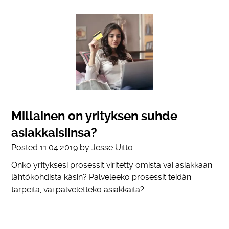
Millainen on yrityksen suhde
asiakkaisiinsa?
Posted
11.04.2019
by
Jesse Uitto
Onko yrityksesi prosessit viritetty omista vai asiakkaan
lähtökohdista käsin? Palveleeko prosessit teidän
tarpeita, vai palveletteko asiakkaita?