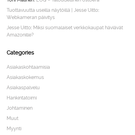
Tuottavuutta useilla näytöillä | Jesse Uitto
:
Webkameran päivitys
Jesse Uitto
:
Miksi suomalaiset verkkokaupat häviävät
Amazonille?
Categories
Asiakaskohtaamisia
Asiakaskokemus
Asiakaspalvelu
Hankintatoimi
Johtaminen
Muut
Myynti