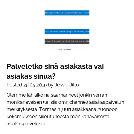
Palveletko sinä asiakasta vai
asiakas sinua?
Posted
25.05.2019
by
Jesse Uitto
Olemme lähiaikoina saarnanneet jonkin verran
monikanavaisen (tai siis omnichannel) asiakaspalvelun
merkityksestä. Törmäsin juuri asiakkaana huonoon
kokemukseen siiloutuneesta monikanavaisesta
asiakaspalvelusta.