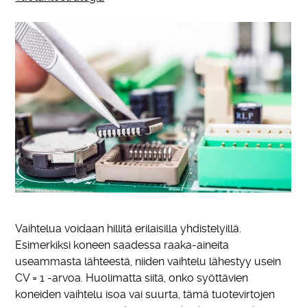
Vaihtelua voidaan hillitä erilaisilla yhdistelyillä.
Esimerkiksi koneen saadessa raaka-aineita
useammasta lähteestä, niiden vaihtelu lähestyy usein
CV = 1 -arvoa. Huolimatta siitä, onko syöttävien
koneiden vaihtelu isoa vai suurta, tämä tuotevirtojen