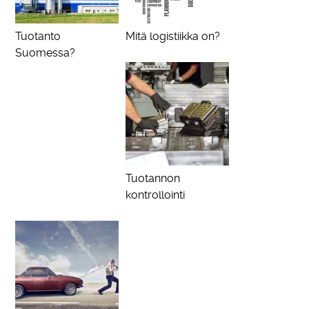
Tuotanto
Mitä logistiikka on?
Suomessa?
Tuotannon
kontrollointi