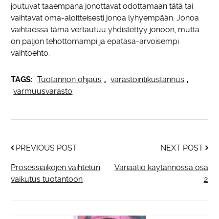
joutuvat taaempana jonottavat odottamaan tätä tai
vaihtavat oma-aloitteisesti jonoa lyhyempään. Jonoa
vaihtaessa tämä vertautuu yhdistettyy jonoon, mutta
on paljon tehottomampi ja epätasa-arvoisempi
vaihtoehto.
TAGS:
Tuotannon ohjaus
,
varastointikustannus
,
varmuusvarasto
PREVIOUS POST
NEXT POST
Prosessiaikojen vaihtelun
Variaatio käytännössä osa
vaikutus tuotantoon
2