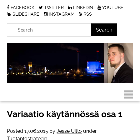
FACEBOOK
TWITTER
LINKEDIN
YOUTUBE
SLIDESHARE
INSTAGRAM
RSS
Variaatio käytännössä osa 1
Posted
17.06.2015
by
Jesse Uitto
under
Tuotantostrategia