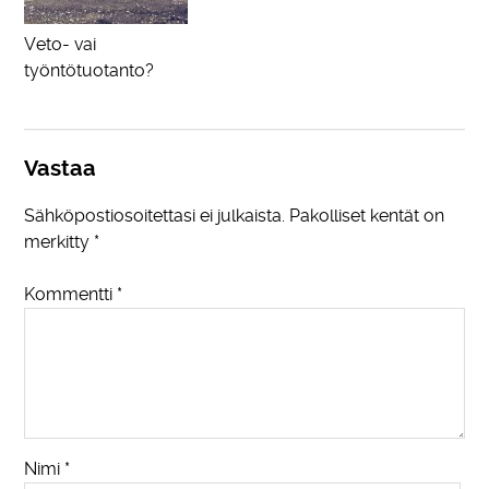
Veto- vai
työntötuotanto?
Vastaa
Sähköpostiosoitettasi ei julkaista.
Pakolliset kentät on
merkitty
*
Kommentti
*
Nimi
*