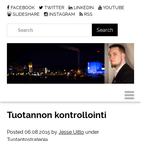
FACEBOOK
TWITTER
LINKEDIN
YOUTUBE
SLIDESHARE
INSTAGRAM
RSS
Tuotannon kontrollointi
Posted
06.08.2015
by
Jesse Uitto
under
Tuotantostrategia