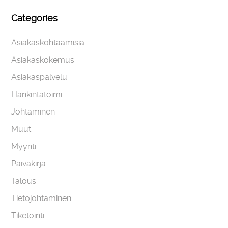
Categories
Asiakaskohtaamisia
Asiakaskokemus
Asiakaspalvelu
Hankintatoimi
Johtaminen
Muut
Myynti
Päiväkirja
Talous
Tietojohtaminen
Tiketöinti