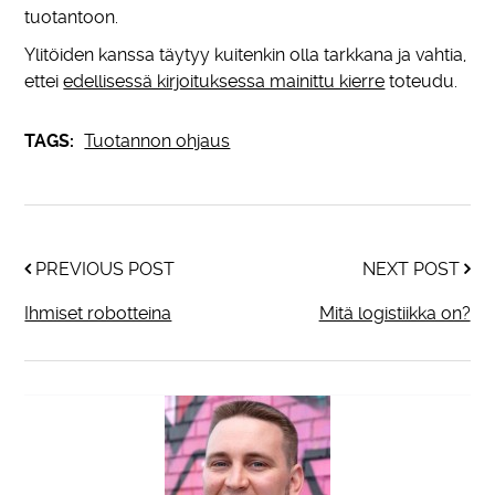
tuotantoon.
Ylitöiden kanssa täytyy kuitenkin olla tarkkana ja vahtia,
ettei
edellisessä kirjoituksessa mainittu kierre
toteudu.
TAGS:
Tuotannon ohjaus
PREVIOUS POST
NEXT POST
Ihmiset robotteina
Mitä logistiikka on?