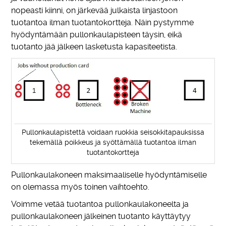
nopeasti kiinni, on järkevää julkaista linjastoon
tuotantoa ilman tuotantokortteja. Näin pystymme
hyödyntämään pullonkaulapisteen täysin, eikä
tuotanto jää jälkeen lasketusta kapasiteetista.
Pullonkaulapistettä voidaan ruokkia seisokkitapauksissa
tekemällä poikkeus ja syöttämällä tuotantoa ilman
tuotantokortteja
Pullonkaulakoneen maksimaaliselle hyödyntämiselle
on olemassa myös toinen vaihtoehto.
Voimme vetää tuotantoa pullonkaulakoneelta ja
pullonkaulakoneen jälkeinen tuotanto käyttäytyy