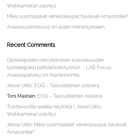
Webkameran päivitys
Miksi suomalaiset verkkokaupat häviävät Amazonille?
Asiakasuskollisuus on avain menestykseen
Recent Comments
Opiskelijoiden rekrytoiminen tulevaisuuden
työntekijöiksi päihdehoitotyöhön - LAB Focus
:
Asiakaspalvelu on markkinointia
Jesse Uitto
:
EOQ – Taloudellinen ostoerä
Toni Malinen
:
EOQ – Taloudellinen ostoerä
Tuottavuutta useilla näytöillä | Jesse Uitto
:
Webkameran päivitys
Jesse Uitto
:
Miksi suomalaiset verkkokaupat häviävät
Amazonille?