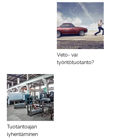
Veto- vai
työntötuotanto?
Tuotantoajan
lyhentäminen