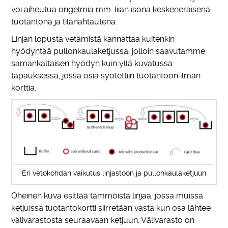
voi aiheutua ongelmia mm. liian isona keskeneräisenä
tuotantona ja tilanahtautena.
Linjan lopusta vetämistä kannattaa kuitenkin
hyödyntää pullonkaulaketjussa, jolloin saavutamme
samankaltaisen hyödyn kuin yllä kuvatussa
tapauksessa, jossa osia syötettiin tuotantoon ilman
korttia.
Eri vetokohdan vaikutus linjastoon ja pullonkaulaketjuun
Oheinen kuva esittää tämmöistä linjaa, jossa muissa
ketjuissa tuotantokortti siirretään vasta kun osa lähtee
välivarastosta seuraavaan ketjuun. Välivarasto on