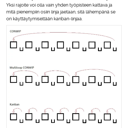
Yksi rajoite voi olla vain yhden työpisteen kattava ja
mitä pienempiin osiin linja jaetaan, sitä lähempänä se
on käyttäytymiseltään kanban-linjaa.