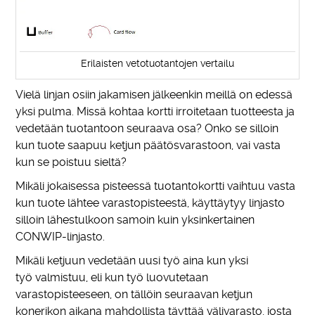
Erilaisten vetotuotantojen vertailu
Vielä linjan osiin jakamisen jälkeenkin meillä on edessä
yksi pulma. Missä kohtaa kortti irroitetaan tuotteesta ja
vedetään tuotantoon seuraava osa? Onko se silloin
kun tuote saapuu ketjun päätösvarastoon, vai vasta
kun se poistuu sieltä?
Mikäli jokaisessa pisteessä tuotantokortti vaihtuu vasta
kun tuote lähtee varastopisteestä, käyttäytyy linjasto
silloin lähestulkoon samoin kuin yksinkertainen
CONWIP-linjasto.
Mikäli ketjuun vedetään uusi työ aina kun yksi
työ valmistuu, eli kun työ luovutetaan
varastopisteeseen, on tällöin seuraavan ketjun
konerikon aikana mahdollista täyttää välivarasto, josta