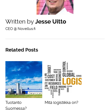
Written by
Jesse Uitto
CEO @ Novellus.fi
Related Posts
Tuotanto
Mitä logistiikka on?
Suomessa?