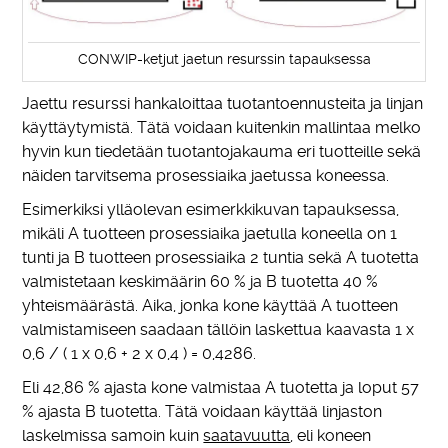
CONWIP-ketjut jaetun resurssin tapauksessa
Jaettu resurssi hankaloittaa tuotantoennusteita ja linjan
käyttäytymistä. Tätä voidaan kuitenkin mallintaa melko
hyvin kun tiedetään tuotantojakauma eri tuotteille sekä
näiden tarvitsema prosessiaika jaetussa koneessa.
Esimerkiksi ylläolevan esimerkkikuvan tapauksessa,
mikäli A tuotteen prosessiaika jaetulla koneella on 1
tunti ja B tuotteen prosessiaika 2 tuntia sekä A tuotetta
valmistetaan keskimäärin 60 % ja B tuotetta 40 %
yhteismäärästä. Aika, jonka kone käyttää A tuotteen
valmistamiseen saadaan tällöin laskettua kaavasta 1 x
0,6 / ( 1 x 0,6 + 2 x 0,4 ) = 0,4286.
Eli 42,86 % ajasta kone valmistaa A tuotetta ja loput 57
% ajasta B tuotetta. Tätä voidaan käyttää linjaston
laskelmissa samoin kuin
saatavuutta
, eli koneen