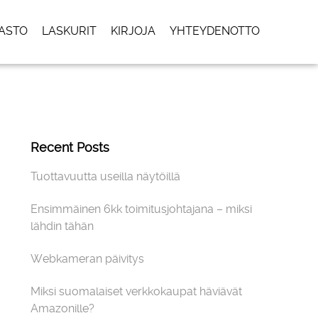
ASTO
LASKURIT
KIRJOJA
YHTEYDENOTTO
Recent Posts
Tuottavuutta useilla näytöillä
Ensimmäinen 6kk toimitusjohtajana – miksi
lähdin tähän
Webkameran päivitys
Miksi suomalaiset verkkokaupat häviävät
Amazonille?