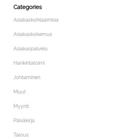
Categories
Asiakaskohtaamisia
Asiakaskokemus
Asiakaspalvelu
Hankintatoimi
Johtaminen
Muut
Myynti
Päiväkirja
Talous