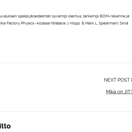
 kuvauksen sijasta järjestelmän syvempi olemus, tarkempi BOM-rakenne ja
kiksi Factory Physics -kirjassa (Wallace J. Hopp & Mark L. Spearman). Siinä
NEXT POST
Mikä on JIT
itto