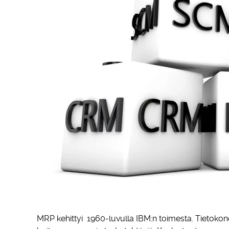
MRP kehittyi 1960-luvulla IBM:n toimesta. Tietokonee