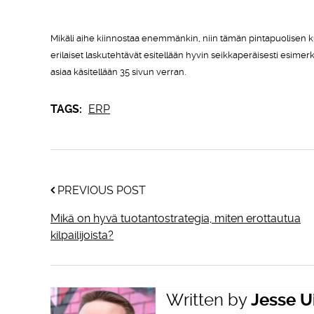
Mikäli aihe kiinnostaa enemmänkin, niin tämän pintapuolisen
erilaiset laskutehtävät esitellään hyvin seikkaperäisesti esimer
asiaa käsitellään 35 sivun verran.
TAGS:
ERP
PREVIOUS POST
Mikä on hyvä tuotantostrategia, miten erottautua
kilpailijoista?
Written by
Jesse U