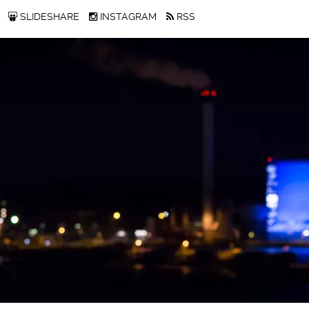
SLIDESHARE
INSTAGRAM
RSS