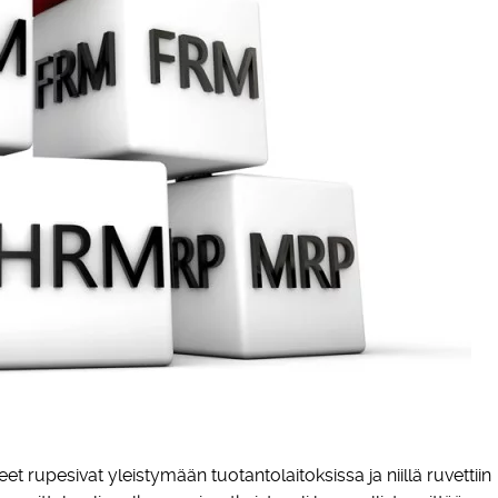
t rupesivat yleistymään tuotantolaitoksissa ja niillä ruvettiin