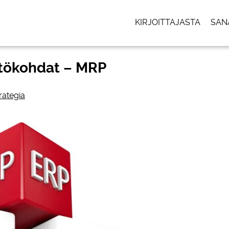
KIRJOITTAJASTA
SAN
htökohdat – MRP
rategia