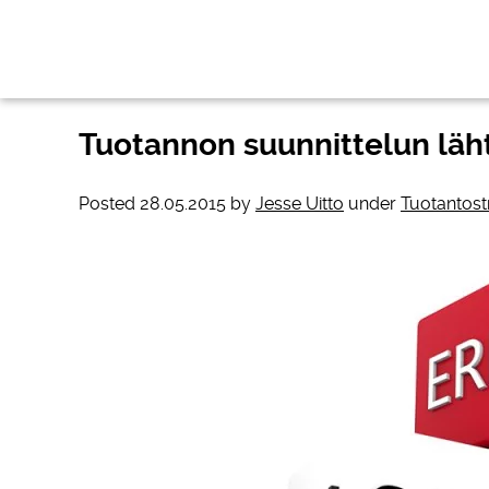
Tuotannon suunnittelun lä
Posted
28.05.2015
by
Jesse Uitto
under
Tuotantost